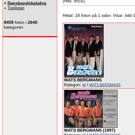
(Hits: 8916)
»
Dansbandskatalog
»
Toplistan
Hittat: 18 foton på 1 sidor. Visar: bild 1 
8459
foton i
2640
kategorier.
MATS BERGMANS
Kategori:
/
M
MATS BERGMANS
MATS BERGMANS (1997)