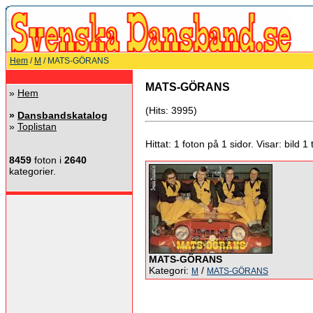
Hem
/
M
/ MATS-GÖRANS
MATS-GÖRANS
»
Hem
(Hits: 3995)
»
Dansbandskatalog
»
Toplistan
Hittat: 1 foton på 1 sidor. Visar: bild 1 ti
8459
foton i
2640
kategorier.
MATS-GÖRANS
Kategori:
/
M
MATS-GÖRANS