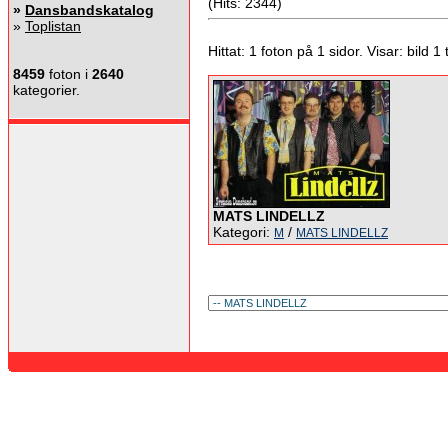
(Hits: 2344)
»
Dansbandskatalog
»
Toplistan
Hittat: 1 foton på 1 sidor. Visar: bild 1 ti
8459
foton i
2640
kategorier.
MATS LINDELLZ
Kategori:
/
M
MATS LINDELLZ