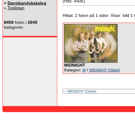
(Hits: 4406)
»
Dansbandskatalog
»
Toplistan
Hittat: 1 foton på 1 sidor. Visar: bild 1 ti
8459
foton i
2640
kategorier.
MIDNIGHT
Kategori:
/
M
MIDNIGHT (Okänt)