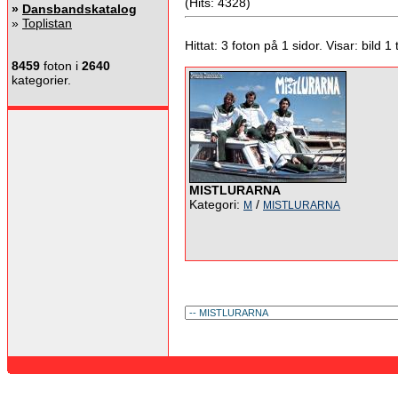
(Hits: 4328)
»
Dansbandskatalog
»
Toplistan
Hittat: 3 foton på 1 sidor. Visar: bild 1 ti
8459
foton i
2640
kategorier.
MISTLURARNA
Kategori:
/
M
MISTLURARNA