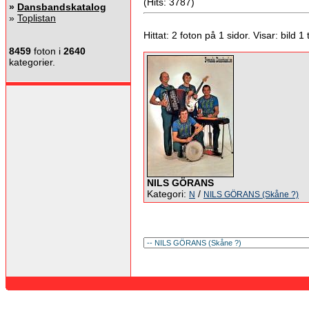
(Hits: 3787)
»
Dansbandskatalog
»
Toplistan
Hittat: 2 foton på 1 sidor. Visar: bild 1 ti
8459
foton i
2640
kategorier.
NILS GÖRANS
Kategori:
/
N
NILS GÖRANS (Skåne ?)