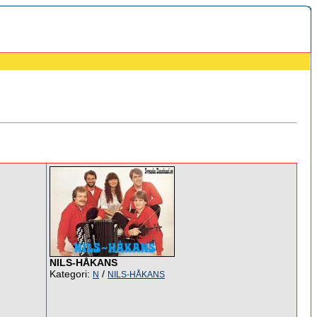
NILS-HÅKANS
Kategori:
/
N
NILS-HÅKANS