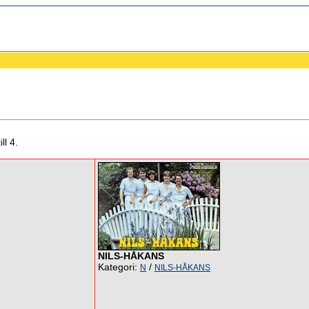
ll 4.
NILS-HÅKANS
Kategori:
/
N
NILS-HÅKANS