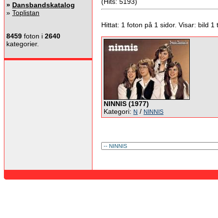
(Hits: 5193)
»
Dansbandskatalog
»
Toplistan
Hittat: 1 foton på 1 sidor. Visar: bild 1 ti
8459
foton i
2640
kategorier.
NINNIS (1977)
Kategori:
/
N
NINNIS