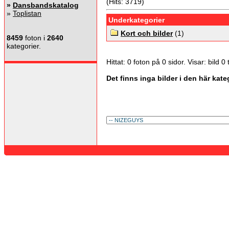
(Hits: 3719)
»
Dansbandskatalog
»
Toplistan
Underkategorier
Kort och bilder
(1)
8459
foton i
2640
kategorier.
Hittat: 0 foton på 0 sidor. Visar: bild 0 ti
Det finns inga bilder i den här kate