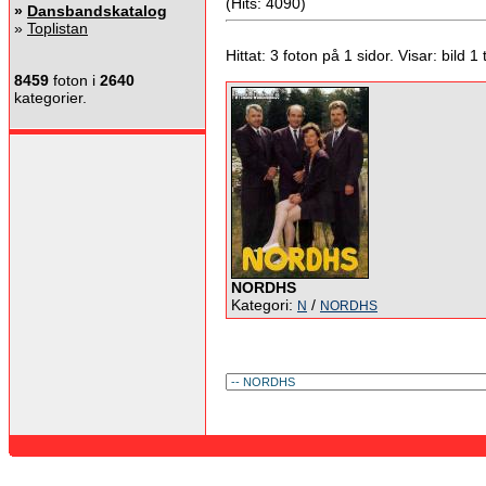
(Hits: 4090)
»
Dansbandskatalog
»
Toplistan
Hittat: 3 foton på 1 sidor. Visar: bild 1 ti
8459
foton i
2640
kategorier.
NORDHS
Kategori:
/
N
NORDHS