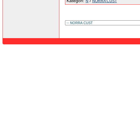
Kategori:
/
N
NORRA CUST