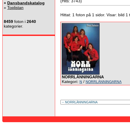
(Hits: 3743)
»
Dansbandskatalog
»
Toplistan
Hittat: 1 foton på 1 sidor. Visar: bild 1 ti
8459
foton i
2640
kategorier.
NORRLÄNNINGARNA
Kategori:
/
N
NORRLÄNNINGARNA