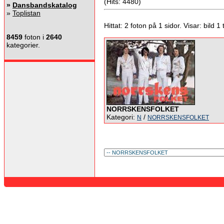
(Hits: 4480)
»
Dansbandskatalog
»
Toplistan
Hittat: 2 foton på 1 sidor. Visar: bild 1 ti
8459
foton i
2640
kategorier.
NORRSKENSFOLKET
Kategori:
/
N
NORRSKENSFOLKET