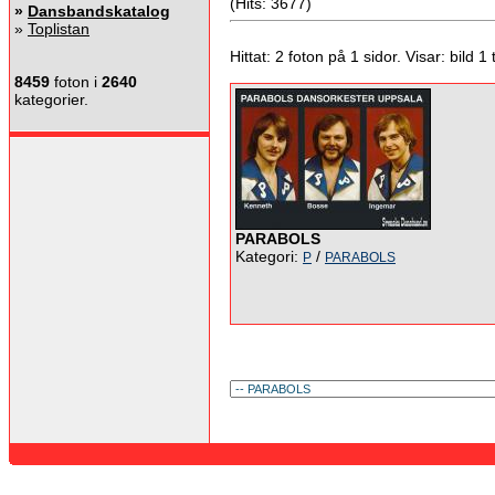
(Hits: 3677)
»
Dansbandskatalog
»
Toplistan
Hittat: 2 foton på 1 sidor. Visar: bild 1 ti
8459
foton i
2640
kategorier.
PARABOLS
Kategori:
/
P
PARABOLS