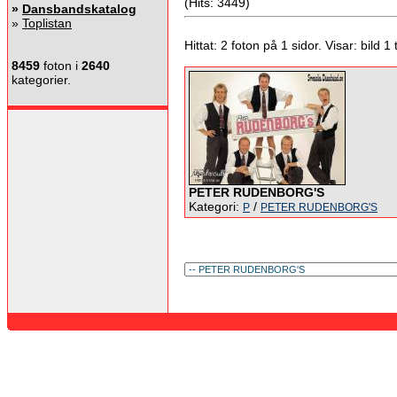
(Hits: 3449)
»
Dansbandskatalog
»
Toplistan
Hittat: 2 foton på 1 sidor. Visar: bild 1 ti
8459
foton i
2640
kategorier.
PETER RUDENBORG'S
Kategori:
/
P
PETER RUDENBORG'S