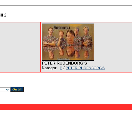
ll 2.
PETER RUDENBORG'S
Kategori:
/
P
PETER RUDENBORG'S