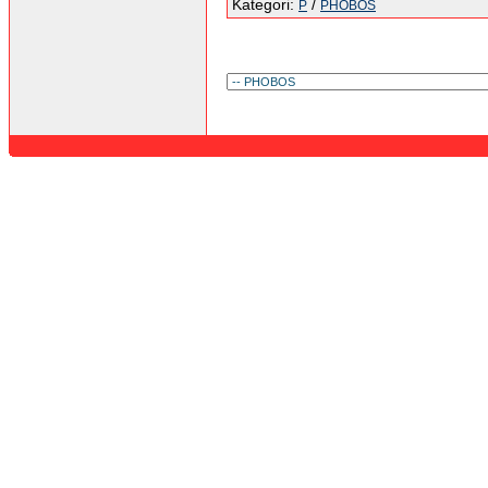
Kategori:
/
P
PHOBOS