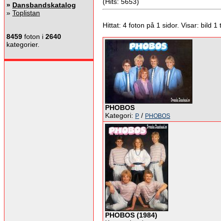
(Hits: 5653)
»
Dansbandskatalog
»
Toplistan
Hittat: 4 foton på 1 sidor. Visar: bild 1 ti
8459
foton i
2640
kategorier.
PHOBOS
Kategori:
/
P
PHOBOS
PHOBOS (1984)