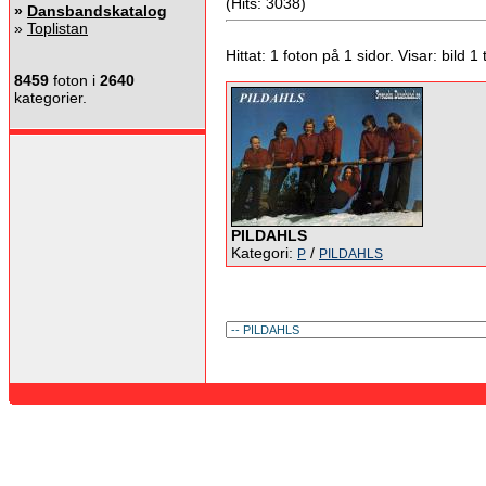
(Hits: 3038)
»
Dansbandskatalog
»
Toplistan
Hittat: 1 foton på 1 sidor. Visar: bild 1 ti
8459
foton i
2640
kategorier.
PILDAHLS
Kategori:
/
P
PILDAHLS