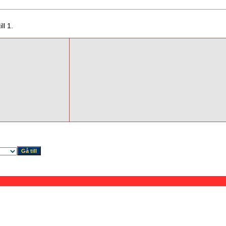
ll 1.