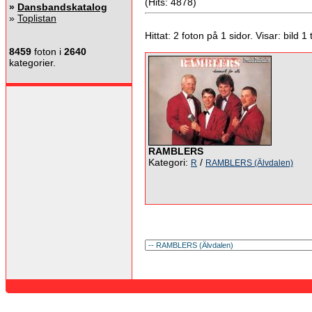
(Hits: 4878)
»
Dansbandskatalog
»
Toplistan
Hittat: 2 foton på 1 sidor. Visar: bild 1 ti
8459
foton i
2640
kategorier.
RAMBLERS
Kategori:
/
R
RAMBLERS (Älvdalen)