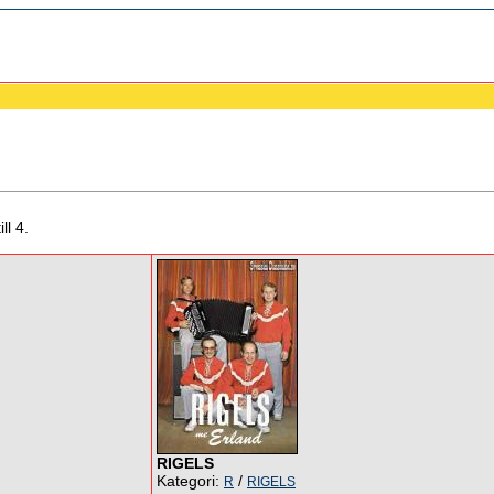
ll 4.
RIGELS
Kategori:
/
R
RIGELS