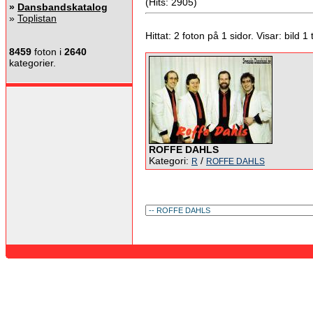
(Hits: 2905)
»
Dansbandskatalog
»
Toplistan
Hittat: 2 foton på 1 sidor. Visar: bild 1 ti
8459
foton i
2640
kategorier.
ROFFE DAHLS
Kategori:
/
R
ROFFE DAHLS