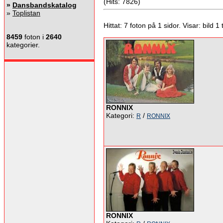
(Hits: 7826)
»
Dansbandskatalog
»
Toplistan
Hittat: 7 foton på 1 sidor. Visar: bild 1 ti
8459
foton i
2640
kategorier.
RONNIX
Kategori:
/
R
RONNIX
RONNIX