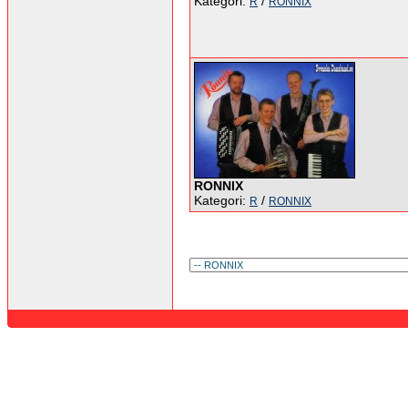
Kategori:
/
R
RONNIX
RONNIX
Kategori:
/
R
RONNIX