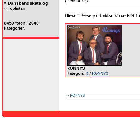
(Hits: 3843)
»
Dansbandskatalog
»
Toplistan
Hittat: 1 foton på 1 sidor. Visar: bild 1 ti
8459
foton i
2640
kategorier.
RONNYS
Kategori:
/
R
RONNYS