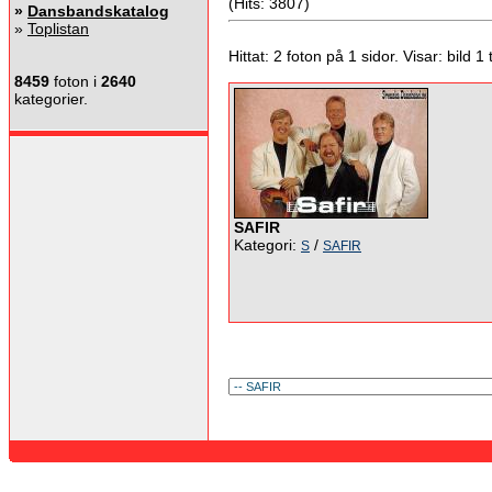
(Hits: 3807)
»
Dansbandskatalog
»
Toplistan
Hittat: 2 foton på 1 sidor. Visar: bild 1 ti
8459
foton i
2640
kategorier.
SAFIR
Kategori:
/
S
SAFIR