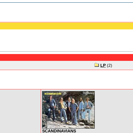
LP
(2)
SCANDINAVIANS