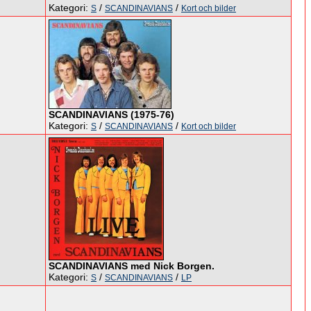
Kategori:
/
/
S
SCANDINAVIANS
Kort och bilder
SCANDINAVIANS (1975-76)
Kategori:
/
/
S
SCANDINAVIANS
Kort och bilder
SCANDINAVIANS med Nick Borgen.
Kategori:
/
/
S
SCANDINAVIANS
LP