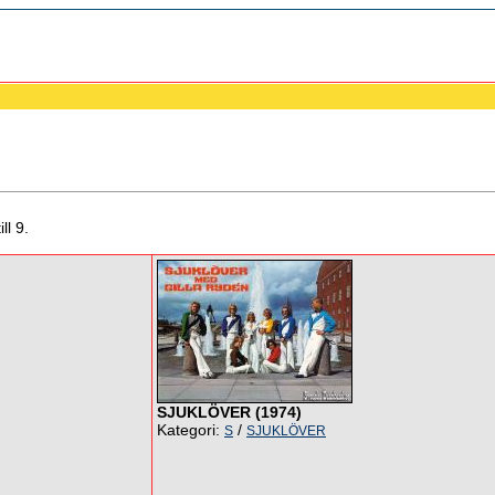
ll 9.
SJUKLÖVER (1974)
Kategori:
/
S
SJUKLÖVER