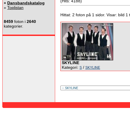
(Hits: 4188)
»
Dansbandskatalog
»
Toplistan
Hittat: 2 foton på 1 sidor. Visar: bild 1 ti
8459
foton i
2640
kategorier.
SKYLINE
Kategori:
/
S
SKYLINE