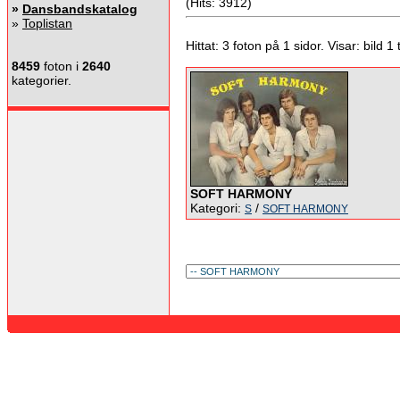
(Hits: 3912)
»
Dansbandskatalog
»
Toplistan
Hittat: 3 foton på 1 sidor. Visar: bild 1 ti
8459
foton i
2640
kategorier.
SOFT HARMONY
Kategori:
/
S
SOFT HARMONY