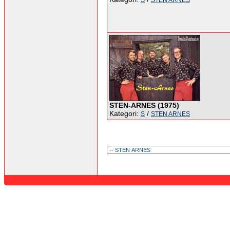
S
STEN ARNES
STEN-ARNES (1975)
Kategori:
/
S
STEN ARNES