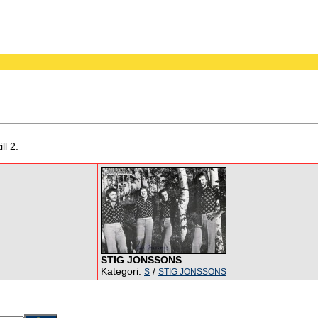
ll 2.
STIG JONSSONS
Kategori:
/
S
STIG JONSSONS