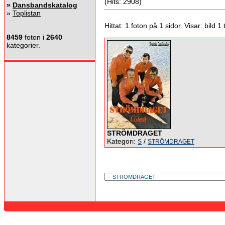
(Hits: 2908)
»
Dansbandskatalog
»
Toplistan
Hittat: 1 foton på 1 sidor. Visar: bild 1 ti
8459
foton i
2640
kategorier.
STRÖMDRAGET
Kategori:
/
S
STRÖMDRAGET