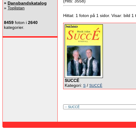
(Hits: 3558)
»
Dansbandskatalog
»
Toplistan
Hittat: 1 foton på 1 sidor. Visar: bild 1 ti
8459
foton i
2640
kategorier.
SUCCÉ
Kategori:
/
S
SUCCÉ