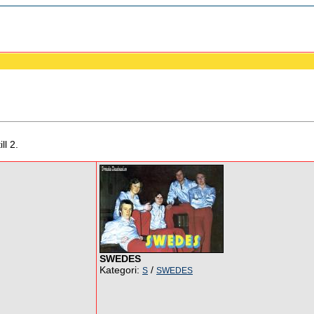
ll 2.
SWEDES
Kategori:
/
S
SWEDES