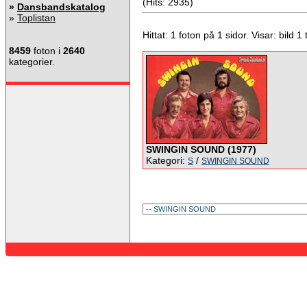
(Hits: 2935)
»
Dansbandskatalog
»
Toplistan
Hittat: 1 foton på 1 sidor. Visar: bild 1 ti
8459
foton i
2640
kategorier.
SWINGIN SOUND (1977)
Kategori:
/
S
SWINGIN SOUND