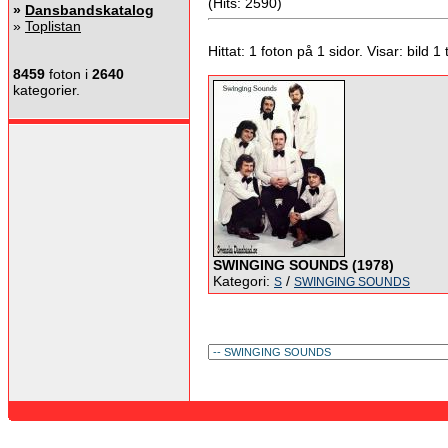
(Hits: 2590)
»
Dansbandskatalog
»
Toplistan
Hittat: 1 foton på 1 sidor. Visar: bild 1 ti
8459
foton i
2640
kategorier.
SWINGING SOUNDS (1978)
Kategori:
/
S
SWINGING SOUNDS