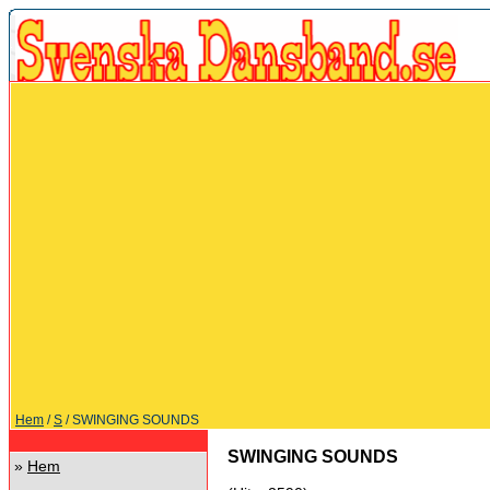
Hem
/
S
/ SWINGING SOUNDS
SWINGING SOUNDS
»
Hem