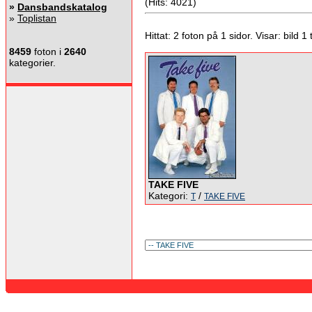
(Hits: 4021)
»
Dansbandskatalog
»
Toplistan
Hittat: 2 foton på 1 sidor. Visar: bild 1 ti
8459
foton i
2640
kategorier.
TAKE FIVE
Kategori:
/
T
TAKE FIVE