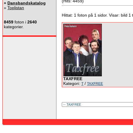
(Hits: 4459)
»
Dansbandskatalog
»
Toplistan
Hittat: 1 foton på 1 sidor. Visar: bild 1 ti
8459
foton i
2640
kategorier.
TAXFREE
Kategori:
/
T
TAXFREE