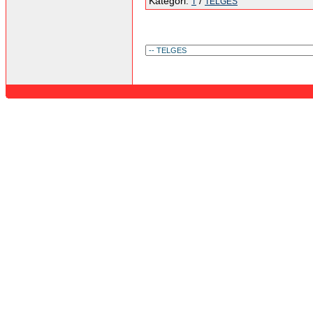
Kategori:
/
T
TELGES