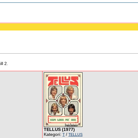
ll 2.
TELLUS (1977)
Kategori:
/
T
TELLUS