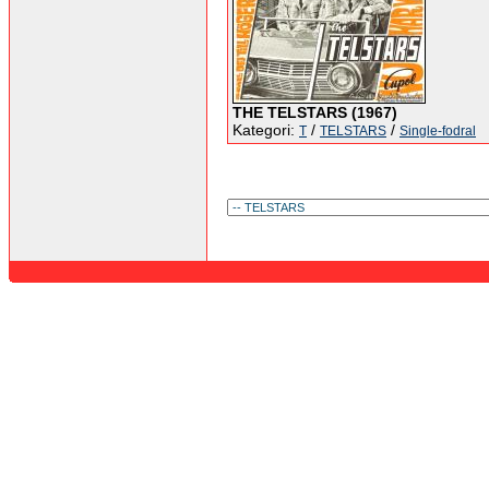
THE TELSTARS (1967)
Kategori:
/
/
T
TELSTARS
Single-fodral