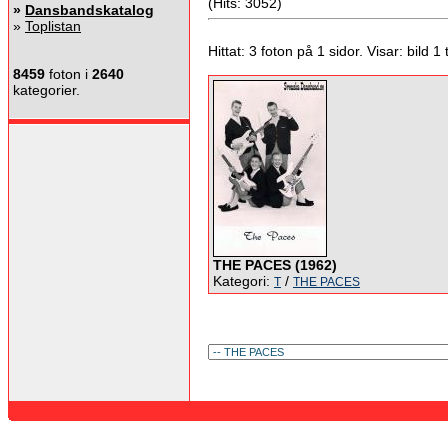
(Hits: 3052)
»
Dansbandskatalog
»
Toplistan
Hittat: 3 foton på 1 sidor. Visar: bild 1 ti
8459
foton i
2640
kategorier.
THE PACES (1962)
Kategori:
/
T
THE PACES