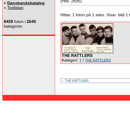
(Hits: 2695)
»
Dansbandskatalog
»
Toplistan
Hittat: 1 foton på 1 sidor. Visar: bild 1 ti
8459
foton i
2640
kategorier.
THE RATTLERS
Kategori:
/
T
THE RATTLERS