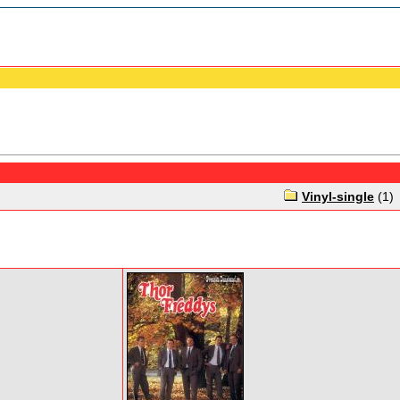
Vinyl-single
(1)