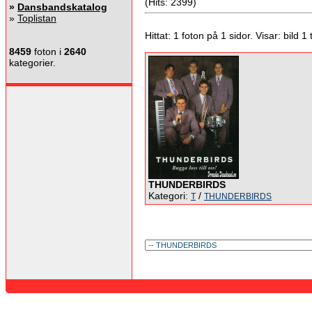
(Hits: 2399)
»
Dansbandskatalog
»
Toplistan
Hittat: 1 foton på 1 sidor. Visar: bild 1 ti
8459
foton i
2640
kategorier.
THUNDERBIRDS
Kategori:
/
T
THUNDERBIRDS