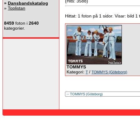
(Hits: 3588)
»
Dansbandskatalog
»
Toplistan
Hittat: 1 foton på 1 sidor. Visar: bild 1 ti
8459
foton i
2640
kategorier.
TOMMYS
Kategori:
/
T
TOMMYS (Göteborg)