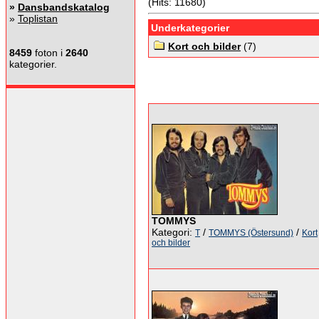
(Hits: 11680)
»
Dansbandskatalog
»
Toplistan
Underkategorier
Kort och bilder
(7)
8459
foton i
2640
kategorier.
TOMMYS
Kategori:
/
/
T
TOMMYS (Östersund)
Kort
och bilder