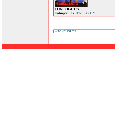
TONELIGHT'S
Kategori:
/
T
TONELIGHT'S