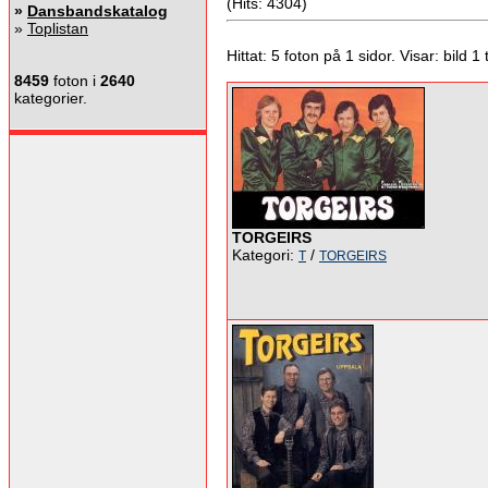
(Hits: 4304)
»
Dansbandskatalog
»
Toplistan
Hittat: 5 foton på 1 sidor. Visar: bild 1 ti
8459
foton i
2640
kategorier.
TORGEIRS
Kategori:
/
T
TORGEIRS