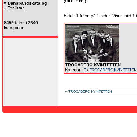
(Hits: 2949)
»
Dansbandskatalog
»
Toplistan
Hittat: 1 foton på 1 sidor. Visar: bild 1 ti
8459
foton i
2640
kategorier.
TROCADERO KVINTETTEN
Kategori:
/
T
TROCADERO KVINTETTEN