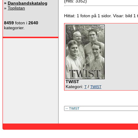
(Hits: 3352)
»
Dansbandskatalog
»
Toplistan
Hittat: 1 foton på 1 sidor. Visar: bild 1 ti
8459
foton i
2640
kategorier.
TWIST
Kategori:
/
T
TWIST